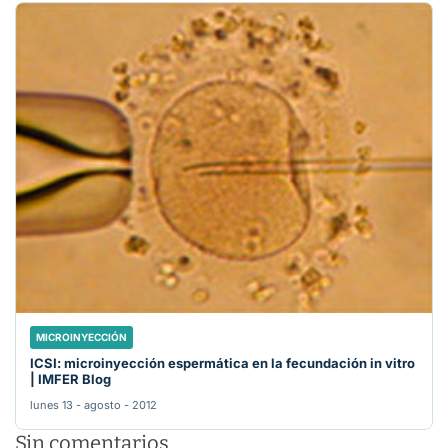
MICROINYECCIÓN
ICSI: microinyección espermática en la fecundación in vitro
| IMFER Blog
lunes 13 - agosto - 2012
Sin comentarios