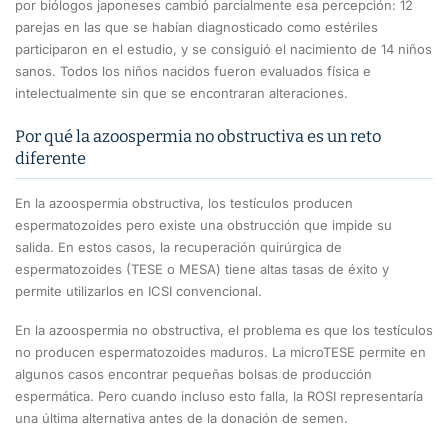
por biólogos japoneses cambió parcialmente esa percepción: 12
parejas en las que se habían diagnosticado como estériles
participaron en el estudio, y se consiguió el nacimiento de 14 niños
sanos. Todos los niños nacidos fueron evaluados física e
intelectualmente sin que se encontraran alteraciones.
Por qué la azoospermia no obstructiva es un reto
diferente
En la azoospermia obstructiva, los testículos producen
espermatozoides pero existe una obstrucción que impide su
salida. En estos casos, la recuperación quirúrgica de
espermatozoides (TESE o MESA) tiene altas tasas de éxito y
permite utilizarlos en ICSI convencional.
En la azoospermia no obstructiva, el problema es que los testículos
no producen espermatozoides maduros. La microTESE permite en
algunos casos encontrar pequeñas bolsas de producción
espermática. Pero cuando incluso esto falla, la ROSI representaría
una última alternativa antes de la donación de semen.