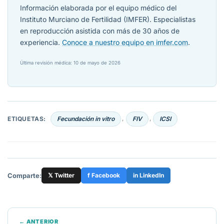
Información elaborada por el equipo médico del
Instituto Murciano de Fertilidad (IMFER). Especialistas
en reproducción asistida con más de 30 años de
experiencia.
Conoce a nuestro equipo en imfer.com
.
Última revisión médica: 10 de mayo de 2026
ETIQUETAS:
Fecundación in vitro
FIV
ICSI
,
,
Comparte:
𝕏 Twitter
f Facebook
in LinkedIn
← ANTERIOR